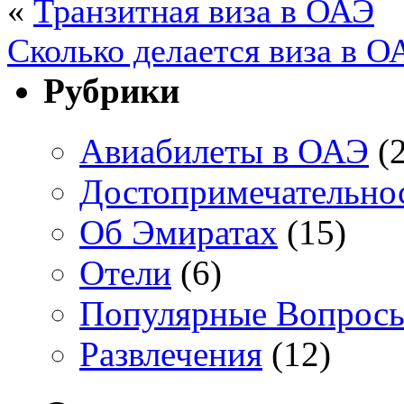
«
Транзитная виза в ОАЭ
Сколько делается виза в 
Рубрики
Авиабилеты в ОАЭ
(2
Достопримечательно
Об Эмиратах
(15)
Отели
(6)
Популярные Вопрос
Развлечения
(12)