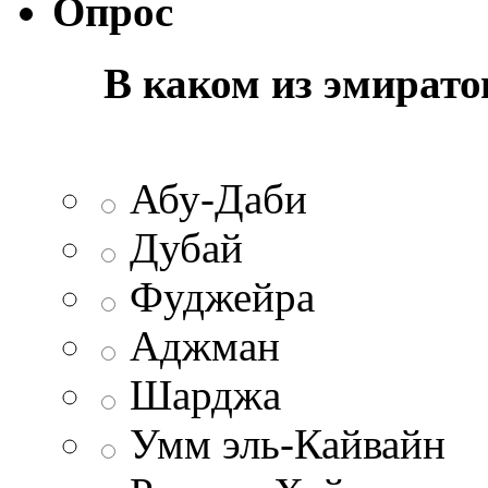
Опрос
В каком из эмират
Абу-Даби
Дубай
Фуджейра
Аджман
Шарджа
Умм эль-Кайвайн