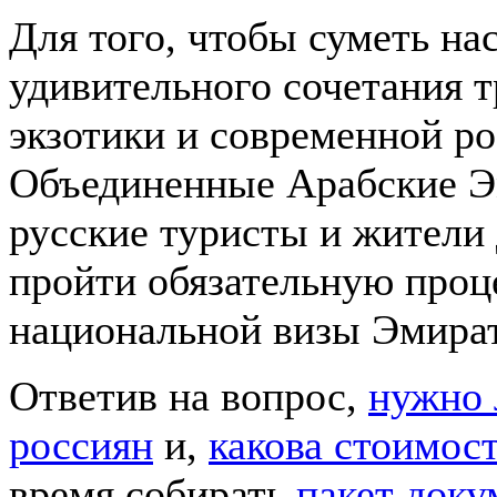
Для того, чтобы суметь на
удивительного сочетания 
экзотики и современной р
Объединенные Арабские Эм
русские туристы и жители
пройти обязательную про
национальной визы Эмират
Ответив на вопрос,
нужно 
россиян
и,
какова стоимос
время собирать
пакет доку