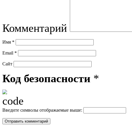
Комментарий
Имя
*
Email
*
Сайт
Код безопасности
*
Введите символы отображаемые выше: