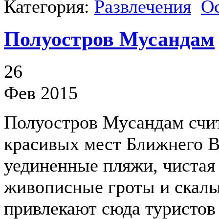
Категория:
Развлечения
О
Полуостров Мусандам
26
Фев 2015
Полуостров Мусандам счит
красивых мест Ближнего В
уединенные пляжи, чистая
живописные гроты и скалы
привлекают сюда туристов