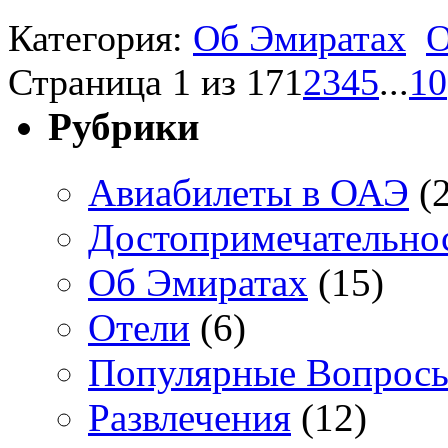
Категория:
Об Эмиратах
О
Страница 1 из 17
1
2
3
4
5
...
10
Рубрики
Авиабилеты в ОАЭ
(2
Достопримечательно
Об Эмиратах
(15)
Отели
(6)
Популярные Вопрос
Развлечения
(12)