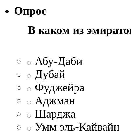
Опрос
В каком из эмират
Абу-Даби
Дубай
Фуджейра
Аджман
Шарджа
Умм эль-Кайвайн