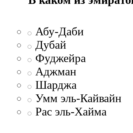
Абу-Даби
Дубай
Фуджейра
Аджман
Шарджа
Умм эль-Кайвайн
Рас эль-Хайма