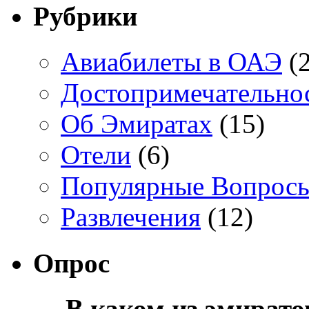
Рубрики
Авиабилеты в ОАЭ
(2
Достопримечательно
Об Эмиратах
(15)
Отели
(6)
Популярные Вопрос
Развлечения
(12)
Опрос
В каком из эмират