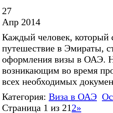
27
Апр 2014
Каждый человек, который 
путешествие в Эмираты, ст
оформления визы в ОАЭ. Н
возникающим во время про
всех необходимых докумен
Категория:
Виза в ОАЭ
Ос
Страница 1 из 2
1
2
»