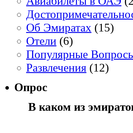
Авиабилеты в ОАЭ
(2
Достопримечательно
Об Эмиратах
(15)
Отели
(6)
Популярные Вопрос
Развлечения
(12)
Опрос
В каком из эмират