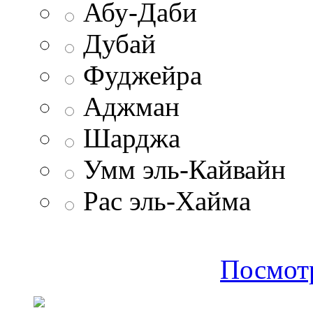
Абу-Даби
Дубай
Фуджейра
Аджман
Шарджа
Умм эль-Кайвайн
Рас эль-Хайма
Посмотр