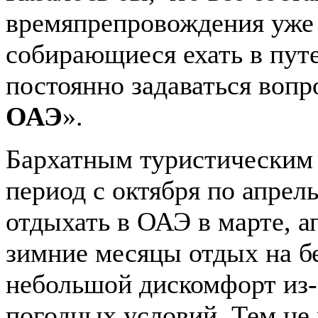
времяпрепровождения уже 
собирающиеся ехать в пут
постоянно задаваться вопр
ОАЭ
».
Бархатным туристическим 
период с октября по апрель
отдыхать в ОАЭ в марте, ап
зимние месяцы отдых на б
небольшой дискомфорт из-
погодных условий. Тем не 