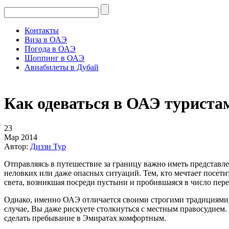
Контакты
Виза в ОАЭ
Погода в ОАЭ
Шоппинг в ОАЭ
Авиабилеты в Дубай
Как одеваться в ОАЭ туриста
23
Мар 2014
Автор:
Диззи Тур
Отправляясь в путешествие за границу важно иметь представл
неловких или даже опасных ситуаций. Тем, кто мечтает посет
света, возникшая посреди пустыни и пробившаяся в число перед
Однако, именно ОАЭ отличается своими строгими традициями, 
случае, Вы даже рискуете столкнуться с местным правосудием.
сделать пребывание в Эмиратах комфортным.