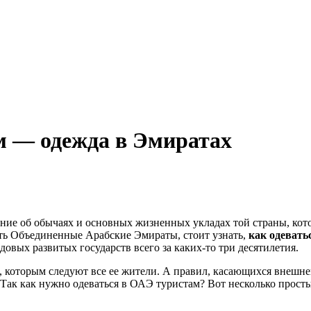
м — одежда в Эмиратах
ение об обычаях и основных жизненных укладах той страны, ко
ить Объединенные Арабские Эмираты, стоит узнать,
как одевать
овых развитых государств всего за каких-то три десятилетия.
которым следуют все ее жители. А правил, касающихся внешнег
 Так как нужно одеваться в ОАЭ туристам? Вот несколько прост