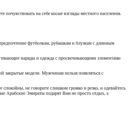
е почувствовать на себе косые взгляды местного населения.
 предпочтение футболкам, рубашкам и блузкам с длинным
бтягивающие наряды и одежда с просвечивающими элементами
бой закрытые модели. Мужчинам нельзя появляться с
е спокойны, не говорите слишком громко и резко, и одевайтесь
ные Арабские Эмираты подарят Вам не просто отдых, а