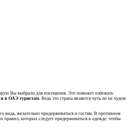
торую Вы выбрали для посещения. Это поможет избежать
ся в ОАЭ туристам
. Ведь это страна является чуть ли не чудом
о вида, желательно придерживаться и гостям. В противном
ых правил, которых следует придерживаться в одежде, чтобы