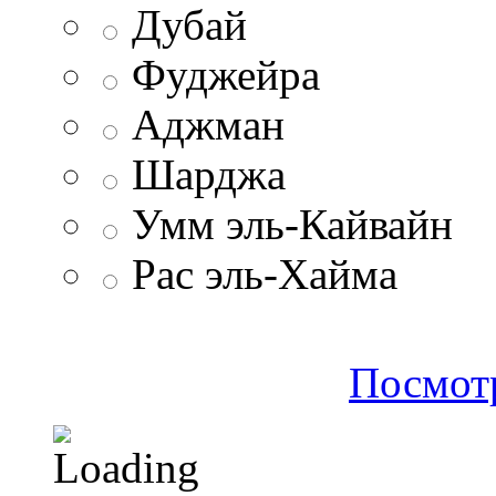
Дубай
Фуджейра
Аджман
Шарджа
Умм эль-Кайвайн
Рас эль-Хайма
Посмотр