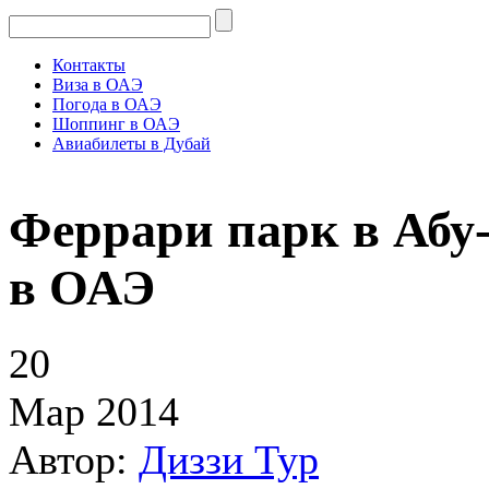
Контакты
Виза в ОАЭ
Погода в ОАЭ
Шоппинг в ОАЭ
Авиабилеты в Дубай
Феррари парк в Абу-
в ОАЭ
20
Мар 2014
Автор:
Диззи Тур