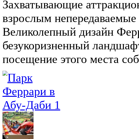
Захватывающие аттракцион
взрослым непередаваемые
Великолепный дизайн Ферр
безукоризненный ландшафт
посещение этого места со