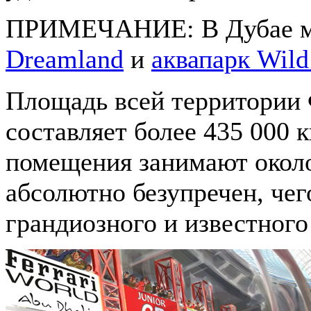
ПРИМЕЧАНИЕ: В Дубае м
Dreamland
и
аквапарк Wild
Площадь всей территории
составляет более 435 000 к
помещения занимают около
абсолютно безупречен, чег
грандиозного и известного