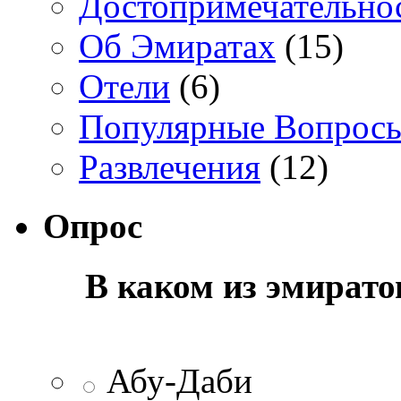
Достопримечательно
Об Эмиратах
(15)
Отели
(6)
Популярные Вопрос
Развлечения
(12)
Опрос
В каком из эмират
Абу-Даби