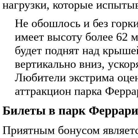
нагрузки, которые испыты
Не обошлось и без горки
имеет высоту более 62
будет поднят над крыше
вертикально вниз, ускор
Любители экстрима оцен
аттракцион парка Ферра
Билеты в парк Феррар
Приятным бонусом являетс