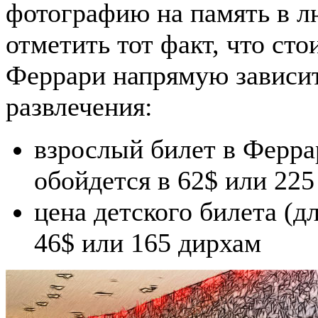
фотографию на память в л
отметить тот факт, что сто
Феррари напрямую зависит 
развлечения:
взрослый билет в Ферра
обойдется в 62$ или 22
цена детского билета (д
46$ или 165 дирхам