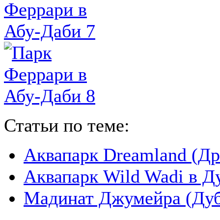
Статьи по теме:
Аквапарк Dreamland (Д
Аквапарк Wild Wadi в Д
Мадинат Джумейра (Дуб