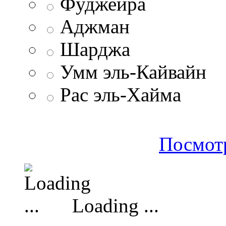
Фуджейра
Аджман
Шарджа
Умм эль-Кайвайн
Рас эль-Хайма
Посмотр
Loading ...