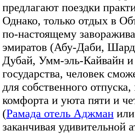
предлагают поездки практ
Однако, только отдых в О
по-настоящему заворажива
эмиратов (Абу-Даби, Шард
Дубай, Умм-эль-Кайвайн 
государства, человек смож
для собственного отпуска,
комфорта и уюта пяти и ч
(
Рамада отель Аджман
ил
заканчивая удивительной а