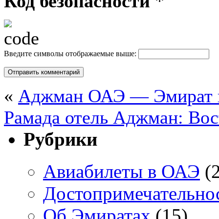
Код безопасности
*
Введите символы отображаемые выше:
«
Аджман ОАЭ — Эмират и 
Рамада отель Аджман: Вос
Рубрики
Авиабилеты в ОАЭ
(2
Достопримечательно
Об Эмиратах
(15)