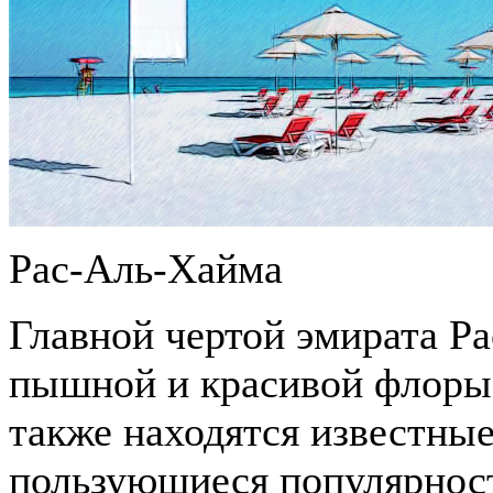
Рас-Аль-Хайма
Главной чертой эмирата Р
пышной и красивой флоры, 
также находятся известны
пользующиеся популярност