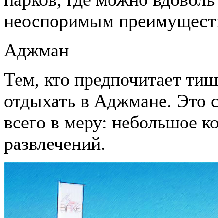
неоспоримым преимуществ
Аджман
Тем, кто предпочитает тиш
отдыхать в Аджмане. Это 
всего в меру: небольшое к
развлечений.