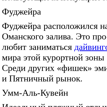
Фуджейра
Фуджейра расположился н
Оманского залива. Это про
любит заниматься
дайвинг
мира этой курортной зоны 
Среди других «фишек» эми
и Пятничный рынок.
Умм-Аль-Кувейн