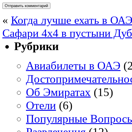
«
Когда лучше ехать в ОА
Сафари 4х4 в пустыни Дуб
Рубрики
Авиабилеты в ОАЭ
(2
Достопримечательно
Об Эмиратах
(15)
Отели
(6)
Популярные Вопрос
Развлечения
(12)