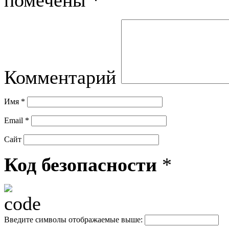
Комментарий
Имя
*
Email
*
Сайт
Код безопасности
*
Введите символы отображаемые выше: