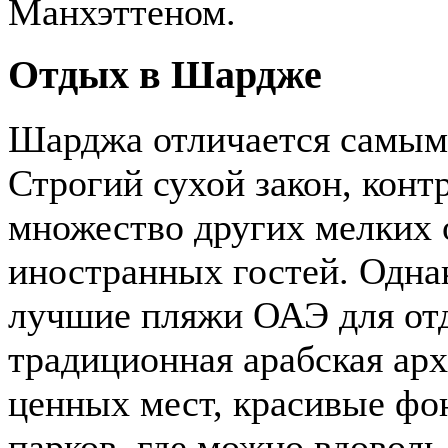
Манхэттеном.
Отдых в Шардже
Шарджа отличается самым
Строгий сухой закон, конт
множество других мелких 
иностранных гостей. Однак
лучшие пляжи ОАЭ для отд
традиционная арабская арх
ценных мест, красивые фо
парков, где можно вдоволь